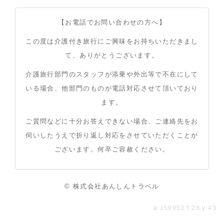
【お電話でお問い合わせの方へ】
この度は介護付き旅行にご興味をお持ちいただきまし
て、ありがとうございます。
介護旅行部門のスタッフが添乗や外出等で不在にして
いる場合、他部門のものが電話対応させて頂いており
ます。
ご質問などに十分お答えできない場合、ご連絡先をお
伺いしたうえで折り返し対応をさせていただくことが
ございます。何卒ご容赦ください。
© 株式会社あんしんトラベル
a:159952 t:28 y:43