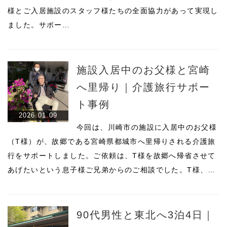
様とご入居施設のスタッフ様たちの全面協力があって実現し
ました。サポー…
施設入居中のお父様と宮崎
へ里帰り｜介護旅行サポー
ト事例
2026.01.09
今回は、川崎市の施設に入居中のお父様
（T様）が、故郷である宮崎県都城市へ里帰りされる介護旅
行をサポートしました。ご依頼は、T様を故郷へ帰省させて
あげたいという息子様ご兄弟からのご相談でした。T様、…
90代男性と東北へ3泊4日｜