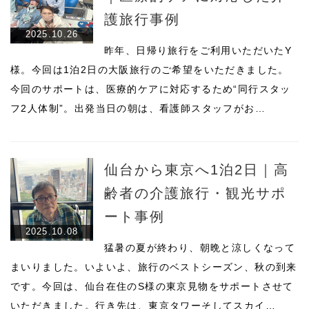
護旅行事例
2025.10.26
昨年、日帰り旅行をご利用いただいたY
様。今回は1泊2日の大阪旅行のご希望をいただきました。
今回のサポートは、医療的ケアに対応するため“同行スタッ
フ2人体制”。出発当日の朝は、看護師スタッフがお…
仙台から東京へ1泊2日｜高
齢者の介護旅行・観光サポ
ート事例
2025.10.08
猛暑の夏が終わり、朝晩と涼しくなって
まいりました。いよいよ、旅行のベストシーズン、秋の到来
です。今回は、仙台在住のS様の東京見物をサポートさせて
いただきました。行き先は、東京タワーそしてスカイ…