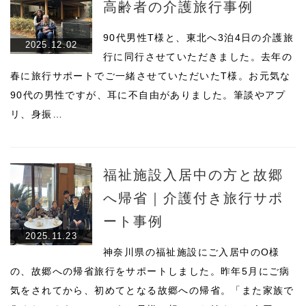
高齢者の介護旅行事例
90代男性T様と、東北へ3泊4日の介護旅
2025.12.02
行に同行させていただきました。去年の
春に旅行サポートでご一緒させていただいたT様。お元気な
90代の男性ですが、耳に不自由がありました。筆談やアプ
リ、身振…
福祉施設入居中の方と故郷
へ帰省｜介護付き旅行サポ
ート事例
2025.11.23
神奈川県の福祉施設にご入居中のO様
の、故郷への帰省旅行をサポートしました。昨年5月にご病
気をされてから、初めてとなる故郷への帰省。「また家族で