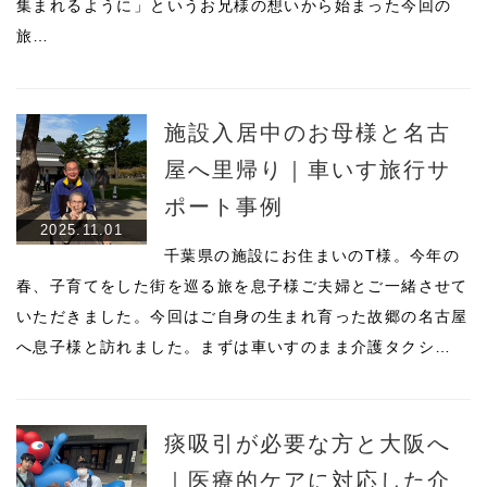
集まれるように」というお兄様の想いから始まった今回の
旅…
施設入居中のお母様と名古
屋へ里帰り｜車いす旅行サ
ポート事例
2025.11.01
千葉県の施設にお住まいのT様。今年の
春、子育てをした街を巡る旅を息子様ご夫婦とご一緒させて
いただきました。今回はご自身の生まれ育った故郷の名古屋
へ息子様と訪れました。まずは車いすのまま介護タクシ…
痰吸引が必要な方と大阪へ
｜医療的ケアに対応した介