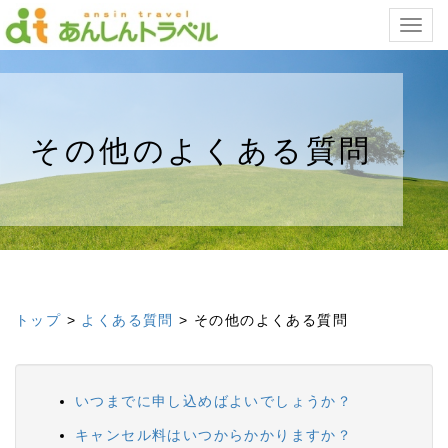
Togg
navig
その他のよくある質問
トップ
>
よくある質問
>
その他のよくある質問
いつまでに申し込めばよいでしょうか？
キャンセル料はいつからかかりますか？